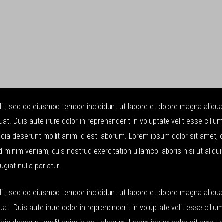
lit, sed do eiusmod tempor incididunt ut labore et dolore magna aliqu
. Duis aute irure dolor in reprehenderit in voluptate velit esse cillum
ficia deserunt mollit anim id est laborum. Lorem ipsum dolor sit amet,
d minim veniam, quis nostrud exercitation ullamco laboris nisi ut aliq
ugiat nulla pariatur.
lit, sed do eiusmod tempor incididunt ut labore et dolore magna aliqu
. Duis aute irure dolor in reprehenderit in voluptate velit esse cillum