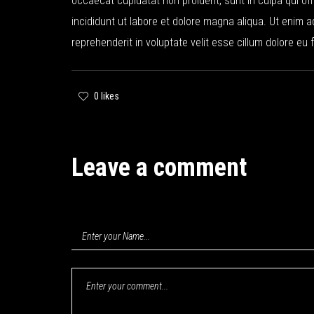
occaecat cupidatat non proident, sunt in culpa qui of
incididunt ut labore et dolore magna aliqua. Ut enim a
reprehenderit in voluptate velit esse cillum dolore eu f
0 likes
Leave a comment