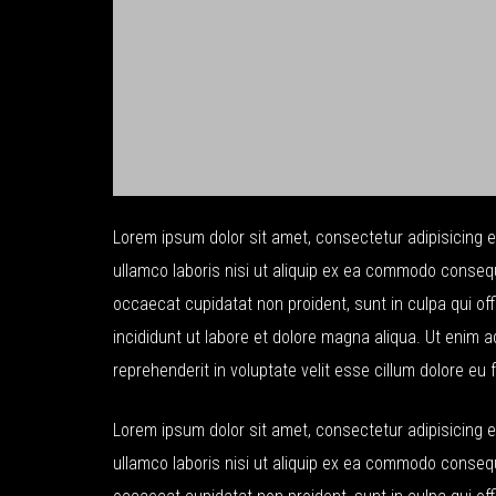
Lorem ipsum dolor sit amet, consectetur adipisicing e
ullamco laboris nisi ut aliquip ex ea commodo consequat
occaecat cupidatat non proident, sunt in culpa qui of
incididunt ut labore et dolore magna aliqua. Ut enim a
reprehenderit in voluptate velit esse cillum dolore eu f
Lorem ipsum dolor sit amet, consectetur adipisicing e
ullamco laboris nisi ut aliquip ex ea commodo consequat