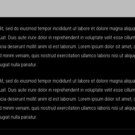
lit, sed do eiusmod tempor incididunt ut labore et dolore magna aliqu
. Duis aute irure dolor in reprehenderit in voluptate velit esse cillum
ficia deserunt mollit anim id est laborum. Lorem ipsum dolor sit amet,
d minim veniam, quis nostrud exercitation ullamco laboris nisi ut aliq
ugiat nulla pariatur.
lit, sed do eiusmod tempor incididunt ut labore et dolore magna aliqu
. Duis aute irure dolor in reprehenderit in voluptate velit esse cillum
ficia deserunt mollit anim id est laborum. Lorem ipsum dolor sit amet,
d minim veniam, quis nostrud exercitation ullamco laboris nisi ut aliq
ugiat nulla pariatur.