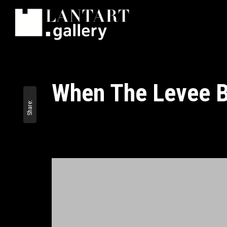
When The Levee 
Share:
September 15, 2017