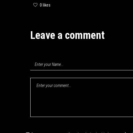
0 likes
Leave a comment